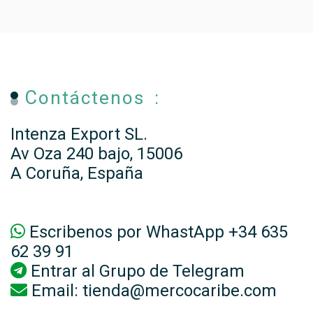
Contáctenos :
Intenza Export SL.
Av Oza 240 bajo, 15006
A Coruña, España
Escribenos por WhastApp +34 635
62 39 91
Entrar al
Grupo de Telegram
Email:
tienda@mercocaribe.com