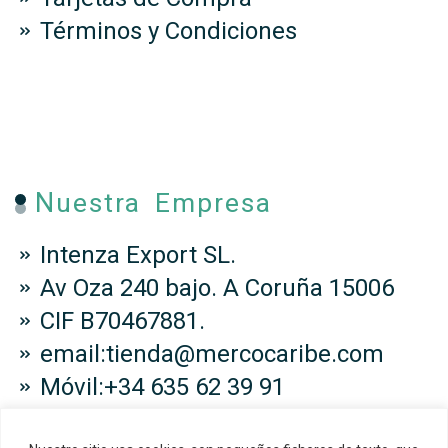
Términos y Condiciones
Nuestra Empresa
Intenza Export SL.
Av Oza 240 bajo. A Coruña 15006
CIF B70467881.
email:tienda@mercocaribe.com
Móvil:+34 635 62 39 91