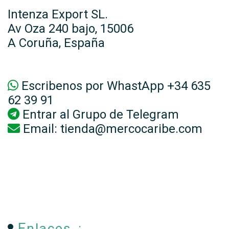
Intenza Export SL.
Av Oza 240 bajo, 15006
A Coruña, España
Escribenos por WhastApp +34 635
62 39 91
Entrar al
Grupo de Telegram
Email:
tienda@mercocaribe.com
Enlaces :