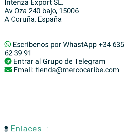
Intenza Export SL.
Av Oza 240 bajo, 15006
A Coruña, España
Escribenos por WhastApp +34 635
62 39 91
Entrar al
Grupo de Telegram
Email:
tienda@mercocaribe.com
Enlaces :