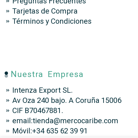
Preguntas Frecuentes
Tarjetas de Compra
Términos y Condiciones
Nuestra Empresa
Intenza Export SL.
Av Oza 240 bajo. A Coruña 15006
CIF B70467881.
email:tienda@mercocaribe.com
Móvil:+34 635 62 39 91