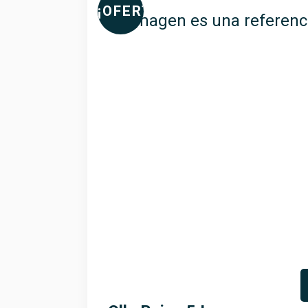
¡OFERTA!
La imagen es una referenc