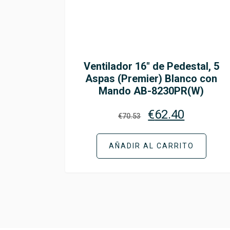
Ventilador 16″ de Pedestal, 5
Aspas (Premier) Blanco con
Mando AB-8230PR(W)
€
62.40
€
70.53
AÑADIR AL CARRITO