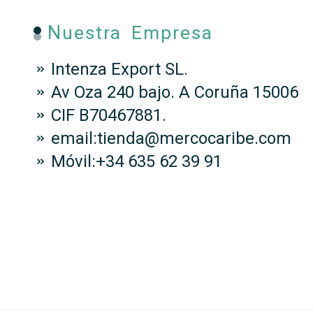
Nuestra Empresa
Intenza Export SL.
Av Oza 240 bajo. A Coruña 15006
CIF B70467881.
email:tienda@mercocaribe.com
Móvil:+34 635 62 39 91