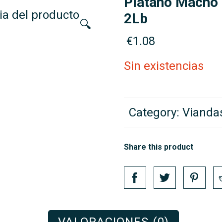
Plátano Macho 
ia del producto
2Lb
🔍
€
1.08
Sin existencias
Category:
Viandas
Share this product