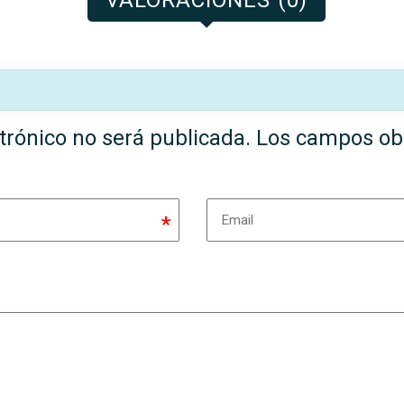
VALORACIONES (0)
trónico no será publicada.
Los campos obl
*