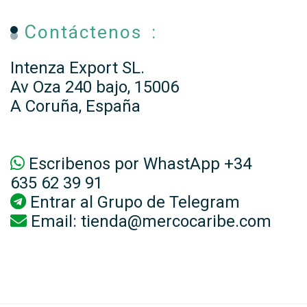
Contáctenos :
Intenza Export SL.
Av Oza 240 bajo, 15006
A Coruña, España
Escribenos por WhastApp +34
635 62 39 91
Entrar al
Grupo de Telegram
Email:
tienda@mercocaribe.com