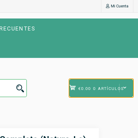
Mi Cuenta
FRECUENTES
€0.00
0 ARTÍCULOS