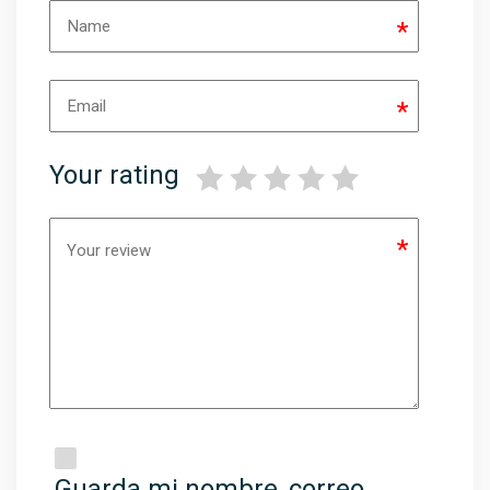
*
*
Your rating
*
Guarda mi nombre, correo