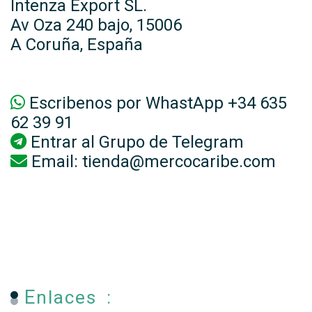
Intenza Export SL.
Av Oza 240 bajo, 15006
A Coruña, España
Escribenos por WhastApp +34 635
62 39 91
Entrar al
Grupo de Telegram
Email:
tienda@mercocaribe.com
Enlaces :