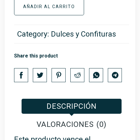
AÑADIR AL CARRITO
Category:
Dulces y Confituras
Share this product
DESCRIPCIÓN
VALORACIONES (0)
Este producto vence el