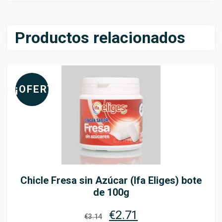
Productos relacionados
¡OFERTA!
Chicle Fresa sin Azúcar (Ifa Eliges) bote
de 100g
€
2.71
€
3.14