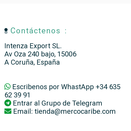
Contáctenos :
Intenza Export SL.
Av Oza 240 bajo, 15006
A Coruña, España
Escribenos por WhastApp +34 635
62 39 91
Entrar al
Grupo de Telegram
Email:
tienda@mercocaribe.com