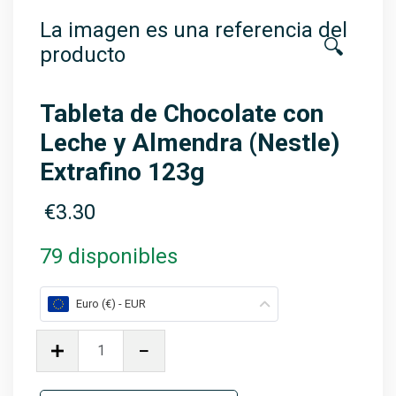
La imagen es una referencia del
🔍
producto
Tableta de Chocolate con
Leche y Almendra (Nestle)
Extrafino 123g
€
3.30
79 disponibles
Euro (€) - EUR